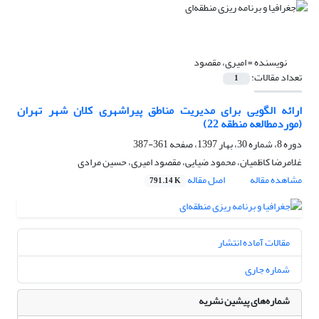
نویسنده =
امیری، مقصود
تعداد مقالات:
1
ارائه الگویی برای مدیریت مناطق پیراشهری کلان شهر تهران
(موردمطالعه منطقه 22)
دوره 8، شماره 30، بهار 1397، صفحه
361-387
غلامرضا کاظمیان، محمود ضیایی، مقصود امیری، حسین مرادی
مشاهده مقاله
اصل مقاله
791.14 K
مقالات آماده انتشار
شماره جاری
شماره‌های پیشین نشریه