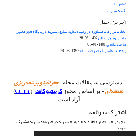
تماس با ما
نقشه سایت
آخرین اخبار
انعقاد قرارداد مشاوره در زمینه نمایه سازی نشریه در پایگاه های معتبر
داخلی و بین المللی
1402-03-28
هزینه داوری
1401-01-01
راه های تماس با دفتر فصلنامه
1399-08-20
جغرافیا و برنامه‌ریزی
دسترسی به مقالات مجله «
منطقه‌ای
کرییتیو کامنز
CC BY
» بر اساس مجوز
(
)
آزاد است.
اشتراک خبرنامه
برای دریافت اخبار و اطلاعیه های مهم نشریه در خبرنامه نشریه مشترک
شوید.