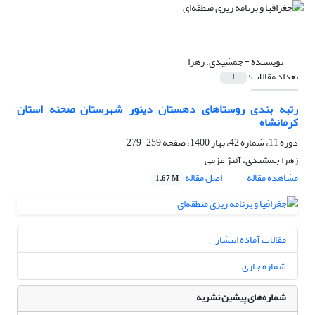
نویسنده =
جمشیدی، زهرا
تعداد مقالات:
1
رتبه بندی روستاهای دهستان دینور شهرستان صحنه استان
کرمانشاه
دوره 11، شماره 42، بهار 1400، صفحه
259-279
زهرا جمشیدی، آئیژ عزمی
مشاهده مقاله
اصل مقاله
1.67 M
مقالات آماده انتشار
شماره جاری
شماره‌های پیشین نشریه