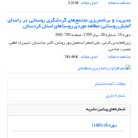
مشاهده مقاله
اصل مقاله
5.35 M
مدیریت و برنامه‌ریزی مجتمع‌های گردشگری روستایی در راستای
آمایش روستایی؛ مطالعه موردی روستاهای استان کردستان
دوره 10، شماره 38، بهار 1399، صفحه
789-808
زین‌العابدین کرمی، علی اصغر اسمعیل پور روشن، اکبر عباسیان، شهرزاد لطفی،
مصیب عباسی
مشاهده مقاله
اصل مقاله
791.49 K
مقالات آماده انتشار
شماره جاری
شماره‌های پیشین نشریه
دوره 16 (1405)