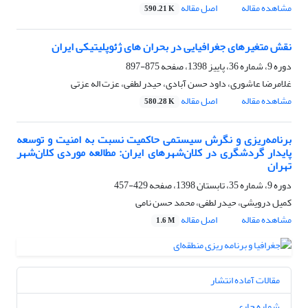
مشاهده مقاله
اصل مقاله
590.21 K
نقش متغیرهای جغرافیایی در بحران های ژئوپلیتیکی ایران
دوره 9، شماره 36، پاییز 1398، صفحه
875-897
غلامرضا عاشوری، داود حسن آبادی، حیدر لطفی، عزت اله عزتی
مشاهده مقاله
اصل مقاله
580.28 K
برنامه‌ریزی و نگرش سیستمی حاکمیت نسبت به امنیت و توسعه
پایدار گردشگری در کلان‌شهرهای ایران: مطالعه موردی کلان‌شهر
تهران
دوره 9، شماره 35، تابستان 1398، صفحه
429-457
کمیل درویشی، حیدر لطفی، محمد حسن نامی
مشاهده مقاله
اصل مقاله
1.6 M
مقالات آماده انتشار
شماره جاری