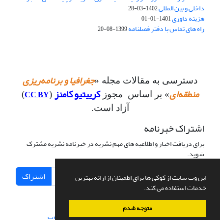
داخلی و بین المللی
1402-03-28
هزینه داوری
1401-01-01
راه های تماس با دفتر فصلنامه
1399-08-20
جغرافیا و برنامه‌ریزی
دسترسی به مقالات مجله «
منطقه‌ای
کرییتیو کامنز
CC BY
» بر اساس مجوز
(
)
آزاد است.
اشتراک خبرنامه
برای دریافت اخبار و اطلاعیه های مهم نشریه در خبرنامه نشریه مشترک
شوید.
اشتراک
این وب سایت از کوکی ها برای اطمینان از ارائه بهترین
خدمات استفاده می کند.
متوجه شدم
سامانه مدیریت نشریات علمی.
طراحی و پیاده سازی از
سیناوب