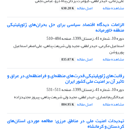
علی زمانی، حیدر لطفی، کیومرث یزدان پناه درو، عباس نجفی
مشاهده مقاله
اصل مقاله
630.28 K
الزامات دیدگاه اقتصاد سیاسی برای حل بحران‌های ژئوپلیتیکی
منطقه خاورمیانه
دوره 10، شماره 41، زمستان 1399، صفحه
484-510
اسماعیل مکرمی، حیدر لطفی، مجید ولی شریعت پناهی، علی اصغر اسماعیل
پورروشن
مشاهده مقاله
اصل مقاله
835.07 K
رقابت‌های ژئوپلیتیکی قدرت‌های منطقه‌ای و فرامنطقه‌ای در عراق و
تاثیر آن بر امنیت ملی کشور ایران
دوره 10، شماره 41، زمستان 1399، صفحه
511-531
عبدالکریم انصاری، حیدر لطفی، مجید ولی شریعت پناهی، پیروز مجتهدزاده
مشاهده مقاله
اصل مقاله
884.95 K
تهدیدات امنیت ملی در مناطق مرزی: مطالعه موردی استان‌های
کردستان و کرمانشاه