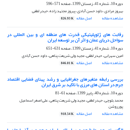
دوره 10، شماره 41، زمستان 1399، صفحه
571-596
بهروز مرادی، داود حسن آبادی، پیروز مجتهد زاده، حیدر لطفی
مشاهده مقاله
اصل مقاله
826.93 K
رقابت های ژئوپلیتیکی قدرت های منطقه ای و بین المللی در
سواحل دریای عمان و اثر آن بر توسعه ایران
دوره 10، شماره 41، زمستان 1399، صفحه
631-651
امین سهرابی، حیدر لطفی، مجید ولی شریعت پناهی، داود حسن آبادی
مشاهده مقاله
اصل مقاله
846.01 K
بررسی رابطه متغیرهای جغرافیایی و رشد پهنای فضایی اقتصاد
جرم در استان های مرزی با تاکید بر شرق ایران
دوره 10، شماره 40، پاییز 1399، صفحه
61-81
محمد بلوچی، حیدر لطفی، مجید ولی شریعت پناهی، علی اصغر اسماعیل
پورروشن
مشاهده مقاله
اصل مقاله
918.54 K