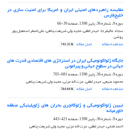
مقایسه راهبردهای امنیتی ایران و امریکا برای امنیت سازی در
خلیج‌فارس
دوره 9، شماره 36، پاییز 1398، صفحه
39-66
سجاد عالیفرجا، حیدر لطفی، مجید ولی شریعت پناهی، علی اصغر اسمعیل پور
روشن
مشاهده مقاله
اصل مقاله
741.35 K
جایگاه ژئواکونومیکی ایران در استراتژی های اقتصادی قدرت های
جهانی در سطوح جهانی و پیرامونی
دوره 9، شماره 36، پاییز 1398، صفحه
681-705
محمود منیعی، حیدر لطفی، عزت اله عزتی، مجید ولی شریعت پناهی
مشاهده مقاله
اصل مقاله
764.04 K
تبیین ژئواکونومیکی و ژئوکالچری بحران های ژئوپلیتیکی منطقه
خاورمیانه
دوره 9، شماره 36، پاییز 1398، صفحه
421-443
احمد فتحی، حیدر لطفی، عزت اله عزتی، مجید ولی شریعت پناهی