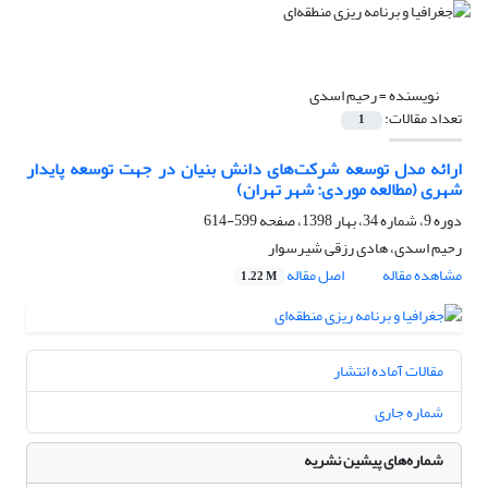
نویسنده =
رحیم اسدی
تعداد مقالات:
1
ارائه مدل توسعه شرکت‌های دانش بنیان در جهت توسعه پایدار
شهری (مطالعه موردی: شهر تهران)
دوره 9، شماره 34، بهار 1398، صفحه
599-614
رحیم اسدی، هادی رزقی شیرسوار
مشاهده مقاله
اصل مقاله
1.22 M
مقالات آماده انتشار
شماره جاری
شماره‌های پیشین نشریه