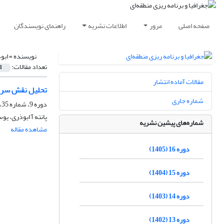
صفحه اصلی
مرور
اطلاعات نشریه
راهنمای نویسندگان
نویسنده =
ابوذ
تعداد مقالات:
1
مقالات آماده انتشار
تحلیل نقش سرمایه
شماره جاری
دوره 9، شماره 35، تابستان 1398، صفحه
پانته آ ابوذری، یو
شماره‌های پیشین نشریه
مشاهده مقاله
دوره 16 (1405)
دوره 15 (1404)
دوره 14 (1403)
دوره 13 (1402)