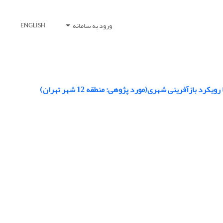
ورود به سامانه
ENGLISH
ازآفرینی شهری(مورد پژوهی: منطقه 12 شهر تهران)