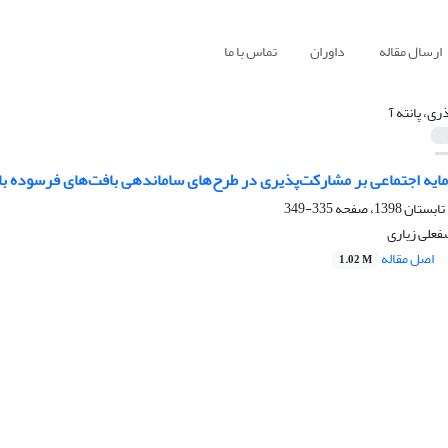
ارسال مقاله
داوران
تماس با ما
ری، پانته آ
 اجتماعی بر مشارکت‌پذیری در طرح‌های ساماندهی بافت‌های فرسوده با رویکرد ب
335-349
سفعلی زیاری
اصل مقاله
1.02 M