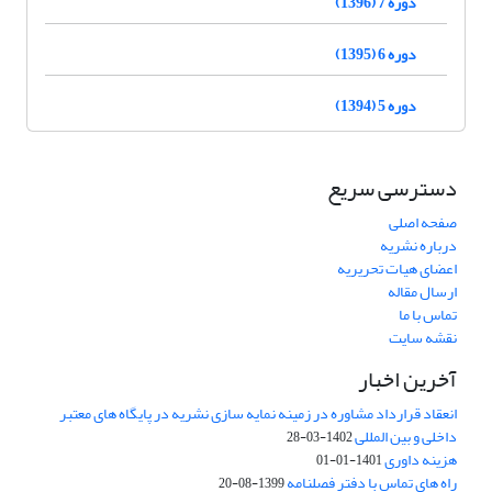
دوره 7 (1396)
دوره 6 (1395)
دوره 5 (1394)
دسترسی سریع
صفحه اصلی
درباره نشریه
اعضای هیات تحریریه
ارسال مقاله
تماس با ما
نقشه سایت
آخرین اخبار
انعقاد قرارداد مشاوره در زمینه نمایه سازی نشریه در پایگاه های معتبر
داخلی و بین المللی
1402-03-28
هزینه داوری
1401-01-01
راه های تماس با دفتر فصلنامه
1399-08-20