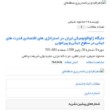
نویسنده =
محمود منیعی
تعداد مقالات:
1
جایگاه ژئواکونومیکی ایران در استراتژی های اقتصادی قدرت های
جهانی در سطوح جهانی و پیرامونی
دوره 9، شماره 36، پاییز 1398، صفحه
681-705
محمود منیعی، حیدر لطفی، عزت اله عزتی، مجید ولی شریعت پناهی
مشاهده مقاله
اصل مقاله
764.04 K
مقالات آماده انتشار
شماره جاری
شماره‌های پیشین نشریه