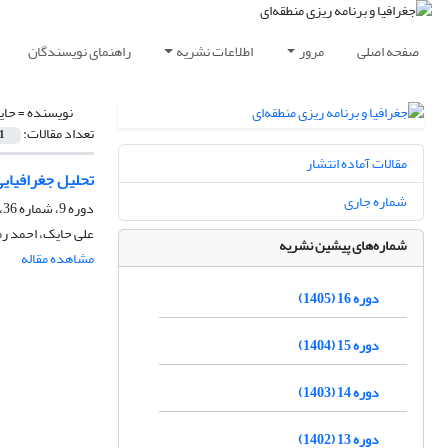
صفحه اصلی
مرور
اطلاعات نشریه
راهنمای نویسندگان
نویسنده =
حای
تعداد مقالات:
1
مقالات آماده انتشار
تحلیل جغرافیایی
شماره جاری
دوره 9، شماره 36، پاییز 1398، صفحه
علی حایک، احمد رم
شماره‌های پیشین نشریه
مشاهده مقاله
دوره 16 (1405)
دوره 15 (1404)
دوره 14 (1403)
دوره 13 (1402)