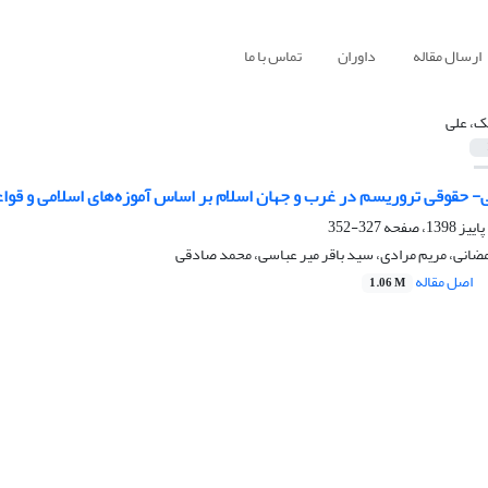
ارسال مقاله
داوران
تماس با ما
ک، علی
- حقوقی تروریسم در غرب و جهان اسلام بر اساس آموزه‌های اسلامی و قواع
327-352
ضانی، مریم مرادی، سید باقر میر عباسی، محمد صادقی
اصل مقاله
1.06 M