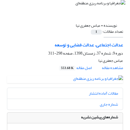
نویسنده =
عباس جعفری نیا
تعداد مقالات:
1
عدالت اجتماعی، عدالت فضایی و توسعه
دوره 9، شماره 37، زمستان 1398، صفحه
298-311
عباس جعفری نیا
مشاهده مقاله
اصل مقاله
553.68 K
مقالات آماده انتشار
شماره جاری
شماره‌های پیشین نشریه