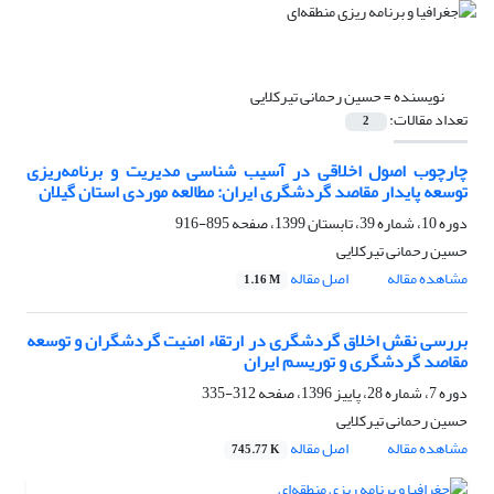
نویسنده =
حسین رحمانی تیرکلایی
تعداد مقالات:
2
چارچوب اصول اخلاقی در آسیب شناسی مدیریت و برنامه‌ریزی
توسعه پایدار مقاصد گردشگری ایران: مطالعه موردی استان گیلان
دوره 10، شماره 39، تابستان 1399، صفحه
895-916
حسین رحمانی تیرکلایی
مشاهده مقاله
اصل مقاله
1.16 M
بررسی نقش اخلاق گردشگری در ارتقاء امنیت گردشگران و توسعه
مقاصد گردشگری و توریسم ایران
دوره 7، شماره 28، پاییز 1396، صفحه
312-335
حسین رحمانی تیرکلایی
مشاهده مقاله
اصل مقاله
745.77 K