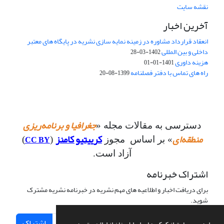
نقشه سایت
آخرین اخبار
انعقاد قرارداد مشاوره در زمینه نمایه سازی نشریه در پایگاه های معتبر
داخلی و بین المللی
1402-03-28
هزینه داوری
1401-01-01
راه های تماس با دفتر فصلنامه
1399-08-20
جغرافیا و برنامه‌ریزی
دسترسی به مقالات مجله «
منطقه‌ای
کرییتیو کامنز
CC BY
» بر اساس مجوز
(
)
آزاد است.
اشتراک خبرنامه
برای دریافت اخبار و اطلاعیه های مهم نشریه در خبرنامه نشریه مشترک
شوید.
اشتراک