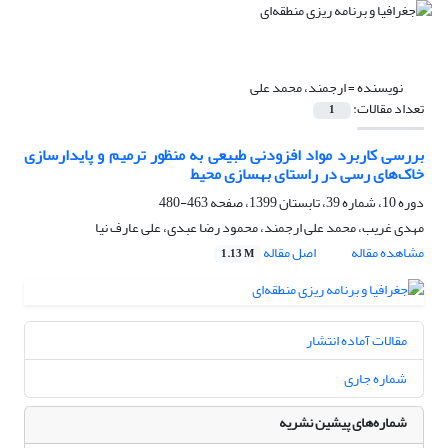
نویسنده =
ارجمند، محمد علی
تعداد مقالات:
1
بررسی کاربرد مواد افزودنی طبیعی به منظور ترمیم و پایدارسازی
خاک‌های رسی در راستای بهسازی محیط
دوره 10، شماره 39، تابستان 1399، صفحه
463-480
مهدی غریب، محمد علی ارجمند، محمود رضا عبدی، علی عارف نیا
مشاهده مقاله
اصل مقاله
1.13 M
مقالات آماده انتشار
شماره جاری
شماره‌های پیشین نشریه