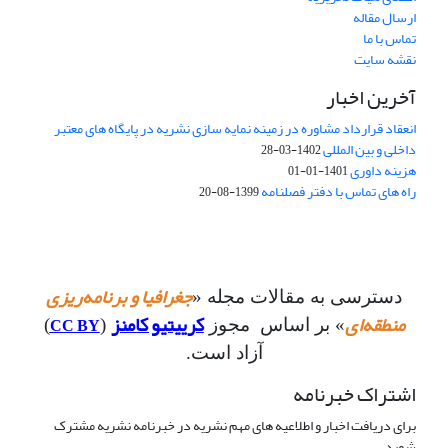
ارسال مقاله
تماس با ما
نقشه سایت
آخرین اخبار
انعقاد قرارداد مشاوره در زمینه نمایه سازی نشریه در پایگاه های معتبر
داخلی و بین المللی
1402-03-28
هزینه داوری
1401-01-01
راه های تماس با دفتر فصلنامه
1399-08-20
جغرافیا و برنامه‌ریزی
دسترسی به مقالات مجله «
منطقه‌ای
کرییتیو کامنز
CC BY
» بر اساس مجوز
(
)
آزاد است.
اشتراک خبرنامه
برای دریافت اخبار و اطلاعیه های مهم نشریه در خبرنامه نشریه مشترک
شوید.