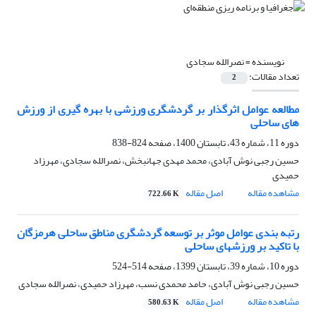
نویسنده =
نصرالله سجادی
تعداد مقالات:
2
مطالعه عوامل اثرگذار بر گردشگری ورزشی با بهره گیری از ورزش
های ساحلی
دوره 11، شماره 43، تابستان 1400، صفحه
824-838
حسین رجبی نوش آبادی، محمد مهدی جهانبخش، نصرالله سجادی، مهرزاد
حمیدی
مشاهده مقاله
اصل مقاله
722.66 K
رتبه بندی عوامل موثر بر توسعه گردشگری مناطق ساحلی هرمزگان
با تاکید بر ورزشهای ساحلی
دوره 10، شماره 39، تابستان 1399، صفحه
514-524
حسین رجبی نوش آبادی، حامد محمدی نسب، مهرزاد حمیدی، نصرالله سجادی
مشاهده مقاله
اصل مقاله
580.63 K