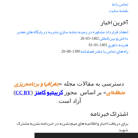
تماس با ما
نقشه سایت
آخرین اخبار
انعقاد قرارداد مشاوره در زمینه نمایه سازی نشریه در پایگاه های معتبر
داخلی و بین المللی
1402-03-28
هزینه داوری
1401-01-01
راه های تماس با دفتر فصلنامه
1399-08-20
جغرافیا و برنامه‌ریزی
دسترسی به مقالات مجله «
منطقه‌ای
کرییتیو کامنز
CC BY
» بر اساس مجوز
(
)
آزاد است.
اشتراک خبرنامه
برای دریافت اخبار و اطلاعیه های مهم نشریه در خبرنامه نشریه مشترک
شوید.