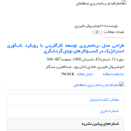
نویسنده =
انوشیروان ظهیری
تعداد مقالات:
1
طراحی مدل برنامه‌ریزی توسعه کارآفرینی با رویکرد تاب‌آوری
استراتژیک در کسب‌وکارهای نوپای گردشگری
دوره 11، شماره 43، تابستان 1400، صفحه
487-504
انوشیروان ظهیری، هادی ثنائی پور، عبدالغنی رستگار
مشاهده مقاله
اصل مقاله
791.05 K
مقالات آماده انتشار
شماره جاری
شماره‌های پیشین نشریه