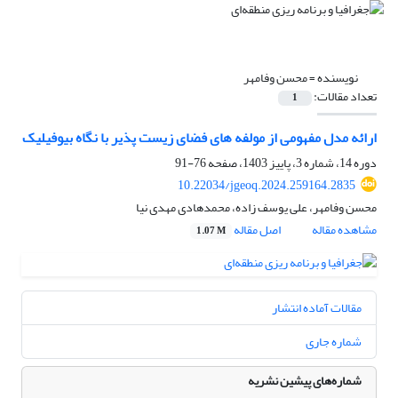
نویسنده =
محسن وفامهر
تعداد مقالات:
1
ارائه مدل مفهومی از مولفه های فضای زیست پذیر با نگاه بیوفیلیک
دوره 14، شماره 3، پاییز 1403، صفحه
76-91
10.22034/jgeoq.2024.259164.2835
محسن وفامهر، علی یوسف زاده، محمدهادی مهدی نیا
مشاهده مقاله
اصل مقاله
1.07 M
مقالات آماده انتشار
شماره جاری
شماره‌های پیشین نشریه