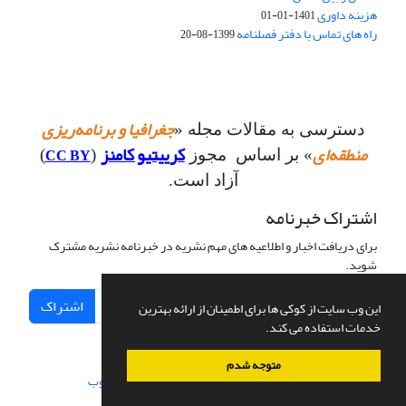
هزینه داوری
1401-01-01
راه های تماس با دفتر فصلنامه
1399-08-20
جغرافیا و برنامه‌ریزی
دسترسی به مقالات مجله «
منطقه‌ای
کرییتیو کامنز
CC BY
» بر اساس مجوز
(
)
آزاد است.
اشتراک خبرنامه
برای دریافت اخبار و اطلاعیه های مهم نشریه در خبرنامه نشریه مشترک
شوید.
اشتراک
این وب سایت از کوکی ها برای اطمینان از ارائه بهترین
خدمات استفاده می کند.
متوجه شدم
سامانه مدیریت نشریات علمی.
طراحی و پیاده سازی از
سیناوب