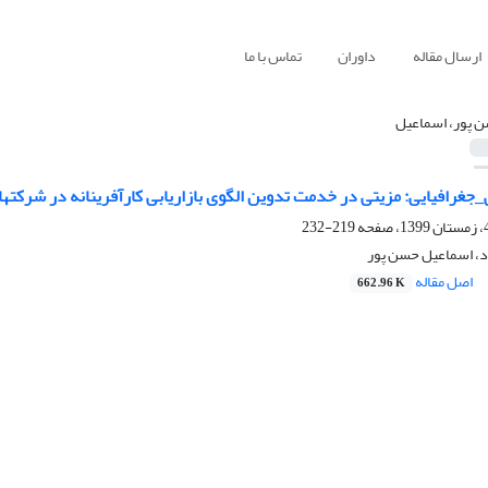
ارسال مقاله
داوران
تماس با ما
 پور، اسماعیل
جغرافیایی: مزیتی در خدمت تدوین الگوی بازاریابی کارآفرینانه در شرکتهای
219-232
د، اسماعیل حسن پور
اصل مقاله
662.96 K