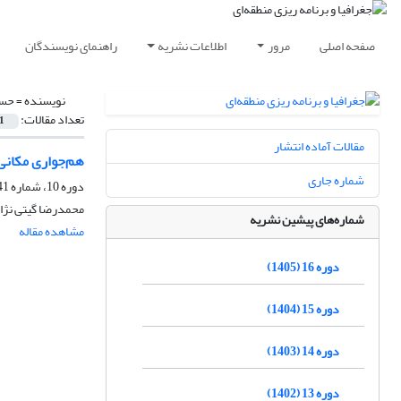
صفحه اصلی
مرور
اطلاعات نشریه
راهنمای نویسندگان
نویسنده =
حسن
تعداد مقالات:
1
مقالات آماده انتشار
هم‌جواری مکانی_
شماره جاری
دوره 10، شماره 41، زمستان 1399، صفحه
محمدرضا گیتی نژا
شماره‌های پیشین نشریه
مشاهده مقاله
دوره 16 (1405)
دوره 15 (1404)
دوره 14 (1403)
دوره 13 (1402)