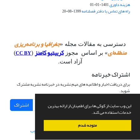
هزینه داوری
1401-01-01
راه های تماس با دفتر فصلنامه
1399-08-20
جغرافیا و برنامه‌ریزی
دسترسی به مقالات مجله «
منطقه‌ای
کرییتیو کامنز
CC BY
» بر اساس مجوز
(
)
آزاد است.
اشتراک خبرنامه
برای دریافت اخبار و اطلاعیه های مهم نشریه در خبرنامه نشریه مشترک
شوید.
اشتراک
این وب سایت از کوکی ها برای اطمینان از ارائه بهترین
خدمات استفاده می کند.
متوجه شدم
سامانه مدیریت نشریات علمی.
طراحی و پیاده سازی از
سیناوب