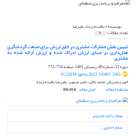
نویسنده =
بافنده زنده، علیرضا
تعداد مقالات:
1
تبیین نقش مشارکت مشتری در خلق ارزش برای صنعت گردشگریِ
هتل‌داری بر مبنای ارزش ادراک شده و ارزش ارائه شده به
مشتری
دوره 12، شماره 49، زمستان 1401، صفحه
754-772
10.22034/jgeoq.2023.310467.3363
امیر رنجبریان، صمد عالی، ناصر صنوبر، علیرضا بافنده زنده
مشاهده مقاله
اصل مقاله
896.89 K
مقالات آماده انتشار
شماره جاری