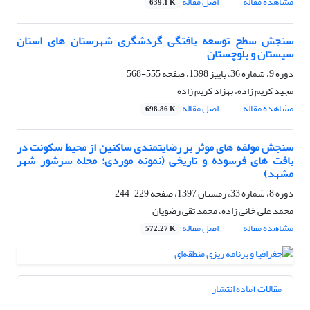
مشاهده مقاله
اصل مقاله
639.1 K
سنجش سطح توسعه یافتگی گردشگری شهرستان های استان
سیستان و بلوچستان
دوره 9، شماره 36، پاییز 1398، صفحه
555-568
مجید کریم زاده، بهزاد کریم زاده
مشاهده مقاله
اصل مقاله
698.86 K
سنجش مولفه های موثر بر رضایتمندی ساکنین از محیط سکونت در
بافت های فرسوده و تاریخی (نمونه موردی: محله سرشور شهر
مشهد)
دوره 8، شماره 33، زمستان 1397، صفحه
229-244
محمد علی خانی زاده، محمد تقی رضویان
مشاهده مقاله
اصل مقاله
572.27 K
مقالات آماده انتشار