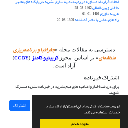
انعقاد قرارداد مشاوره در زمینه نمایه سازی نشریه در پایگاه های معتبر
داخلی و بین المللی
1402-03-28
هزینه داوری
1401-01-01
راه های تماس با دفتر فصلنامه
1399-08-20
جغرافیا و برنامه‌ریزی
دسترسی به مقالات مجله «
منطقه‌ای
کرییتیو کامنز
CC BY
» بر اساس مجوز
(
)
آزاد است.
اشتراک خبرنامه
برای دریافت اخبار و اطلاعیه های مهم نشریه در خبرنامه نشریه مشترک
شوید.
اشتراک
این وب سایت از کوکی ها برای اطمینان از ارائه بهترین
خدمات استفاده می کند.
متوجه شدم