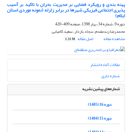
پهنه بندی و رویکرد فضایی بر مدیریت بحران با تاکید بر آسیب
پذیری اجتماعی فیزیکی شهرها در برابر زلزله (نمونه موردی استان
ایلام)
دوره 9، شماره 34، بهار 1398، صفحه
409-420
محمدرضا زندمقدم، سجاد بازدار، سعید کامیابی
مشاهده مقاله
اصل مقاله
1.31 M
مقالات آماده انتشار
شماره جاری
شماره‌های پیشین نشریه
دوره 16 (1405)
دوره 15 (1404)
دوره 14 (1403)