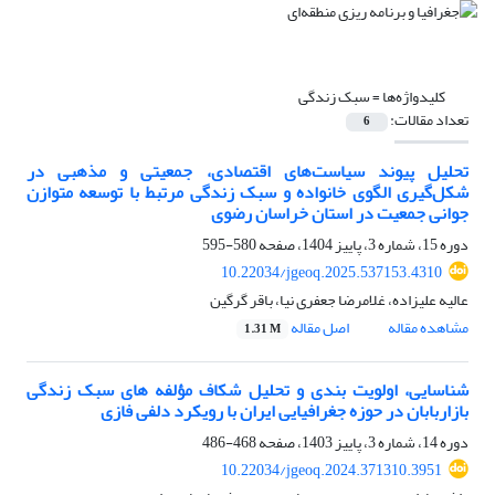
کلیدواژه‌ها =
سبک زندگی
تعداد مقالات:
6
تحلیل پیوند سیاست‌های اقتصادی، جمعیتی و مذهبی در
شکل‌گیری الگوی خانواده و سبک زندگی مرتبط با توسعه متوازن
جوانی جمعیت در استان خراسان رضوی
دوره 15، شماره 3، پاییز 1404، صفحه
580-595
10.22034/jgeoq.2025.537153.4310
عالیه علیزاده، غلامرضا جعفری نیا، باقر گرگین
مشاهده مقاله
اصل مقاله
1.31 M
شناسایی، اولویت بندی و تحلیل شکاف مؤلفه های سبک زندگی
بازاربابان در حوزه جغرافیایی ایران با رویکرد دلفی فازی
دوره 14، شماره 3، پاییز 1403، صفحه
468-486
10.22034/jgeoq.2024.371310.3951