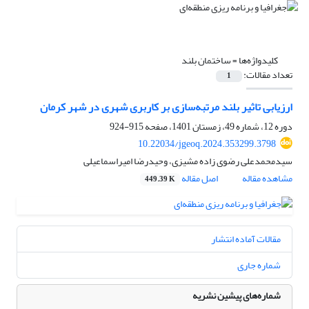
کلیدواژه‌ها =
ساختمان بلند
تعداد مقالات:
1
ارزیابی تاثیر بلند مرتبه‌سازی بر کاربری شهری در شهر کرمان
دوره 12، شماره 49، زمستان 1401، صفحه
915-924
10.22034/jgeoq.2024.353299.3798
سیدمحمدعلی رضوی زاده مشیزی، وحیدرضا امیراسماعیلی
مشاهده مقاله
اصل مقاله
449.39 K
مقالات آماده انتشار
شماره جاری
شماره‌های پیشین نشریه