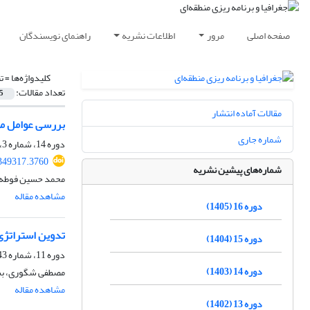
صفحه اصلی
مرور
اطلاعات نشریه
راهنمای نویسندگان
کلیدواژه‌ها =
ت
تعداد مقالات:
5
مقالات آماده انتشار
بررسی عوامل مو
شماره جاری
دوره 14، شماره 3، پاییز 1403، صفحه
349317.3760
شماره‌های پیشین نشریه
محمد حسین فوطه ب
مشاهده مقاله
دوره 16 (1405)
تدوین استراتژی و
دوره 15 (1404)
دوره 11، شماره 43، تابستان 1400، صفحه
دوره 14 (1403)
مصطفی شگوری، بشیر
مشاهده مقاله
دوره 13 (1402)