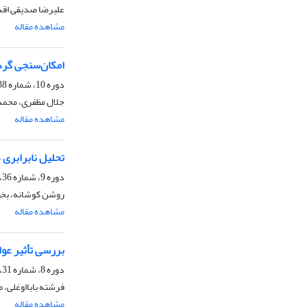
علیرضا صدیقی اقدس
مشاهده مقاله
امکان‌سنجی گرد
دوره 10، شماره 38، بهار 1399، صفحه
جلال مظفری، محمد 
مشاهده مقاله
تحلیل نابرابری 
دوره 9، شماره 36، پاییز 1398، صفحه
روشن کوشانه، بخت
مشاهده مقاله
بررسی تأثیر عوا
دوره 8، شماره 31، تابستان 1397، صفحه
فرشته بابااوغلی،
مشاهده مقاله