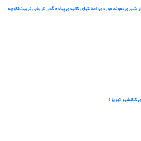
شهری نمونه موردی: اصالتهای کالبدی پیاده گذر تاریخی تربیت(کوچه
 کلانشهر تبریز)