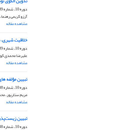
تدوین الگوی توسعۀ حمل و نقل محور‌
دوره 10، شماره 39، تابستان 1399، صفحه
آرزو کریمی رهنما
مشاهده مقاله
خلاقیت شهری، نو
دوره 10، شماره 39، تابستان 1399، صفحه
علیرضا محمدی کوچ
مشاهده مقاله
تبیین مؤلفه ها
دوره 10، شماره 38، بهار 1399، صفحه
مریم ستارپور، مح
مشاهده مقاله
تبیین زیست‌پذیر
دوره 10، شماره 38، بهار 1399، صفحه