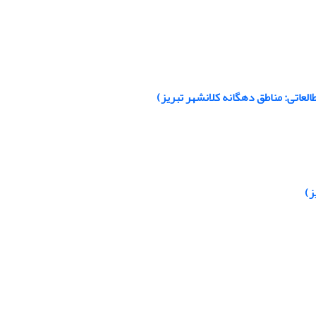
لعاتی: مناطق دهگانه کلانشهر تبریز)
ز)