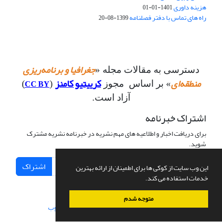
هزینه داوری
1401-01-01
راه های تماس با دفتر فصلنامه
1399-08-20
جغرافیا و برنامه‌ریزی
دسترسی به مقالات مجله «
منطقه‌ای
کرییتیو کامنز
CC BY
» بر اساس مجوز
(
)
آزاد است.
اشتراک خبرنامه
برای دریافت اخبار و اطلاعیه های مهم نشریه در خبرنامه نشریه مشترک
شوید.
اشتراک
این وب سایت از کوکی ها برای اطمینان از ارائه بهترین
خدمات استفاده می کند.
متوجه شدم
سامانه مدیریت نشریات علمی.
طراحی و پیاده سازی از
سیناوب