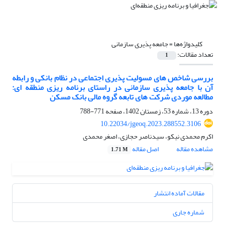
کلیدواژه‌ها =
جامعه پذیری سازمانی
تعداد مقالات:
1
بررسی شاخص های مسولیت پذیری اجتماعی در نظام بانکی و رابطه
آن با جامعه پذیری سازمانی در راستای برنامه ریزی منطقه ای:
مطالعه موردی شرکت های تابعه گروه مالی بانک مسکن
دوره 13، شماره 53، زمستان 1402، صفحه
771-788
10.22034/jgeoq.2023.288552.3106
اکرم محمدی نیکو، سیدناصر حجازی، اصغر محمدی
مشاهده مقاله
اصل مقاله
1.71 M
مقالات آماده انتشار
شماره جاری