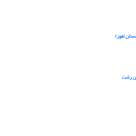
ستان لفور)
ان رشت