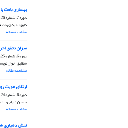
بهسازی بافت با
دوره 7، شماره 26، بهار 1396، صفحه
داوود مهدوی، اصغر
مشاهده مقاله
میزان تحقق اجر
دوره 6، شماره 25، زمستان 1395، صفحه
شقایق اخوان تویسر
مشاهده مقاله
ارتقای هویت روست
دوره 6، شماره 24، پاییز 1395، صفحه
حسین دارایی، علیر
مشاهده مقاله
نقش دهیاری ها 