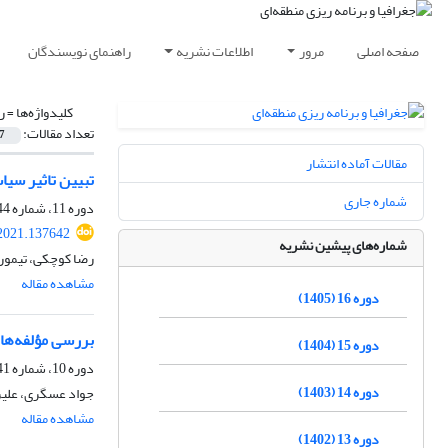
صفحه اصلی
مرور
اطلاعات نشریه
راهنمای نویسندگان
کلیدواژه‌ها =
ر
تعداد مقالات:
7
مقالات آماده انتشار
تبیین تاثیر سیا
شماره جاری
دوره 11، شماره 44، پاییز 1400، صفحه
2021.137642
شماره‌های پیشین نشریه
رضا کوچکی، تیمور 
مشاهده مقاله
دوره 16 (1405)
بررسی مؤلفه‌های
دوره 15 (1404)
دوره 10، شماره 41، زمستان 1399، صفحه
دوره 14 (1403)
جواد عسگری، علیر
مشاهده مقاله
دوره 13 (1402)