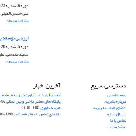
دوره 6، شماره 23، تابستان 1395، صفحه
علی شمس الدینی، 
مشاهده مقاله
ارزیابی توسعه پ
دوره 5، شماره 20، پاییز 1394، صفحه
سعید مقدسی، علی
مشاهده مقاله
دسترسی سریع
آخرین اخبار
صفحه اصلی
انعقاد قرارداد مشاوره در زمینه نمایه
درباره نشریه
پایگاه های معتبر داخلی و بین المللی
02-03-28
اعضای هیات تحریریه
هزینه داوری
1401-01-01
ارسال مقاله
راه های تماس با دفتر فصلنامه
1399-08-20
تماس با ما
نقشه سایت