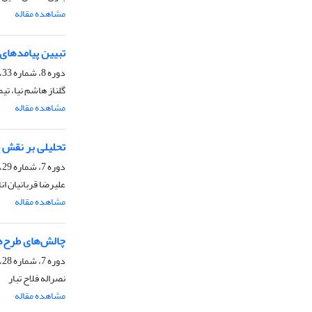
مشاهده مقاله
تبیین پیامدهای
دوره 8، شماره 33، زمستان 1397، صفحه
گلناز هاشم نیا، تی
مشاهده مقاله
تحلیلی بر نقش 
دوره 7، شماره 29، زمستان 1396، صفحه
علیرضا قربانیان ان
مشاهده مقاله
چالش‌های طرح‌های
دوره 7، شماره 28، پاییز 1396، صفحه
نصراله فلاح تبار
مشاهده مقاله