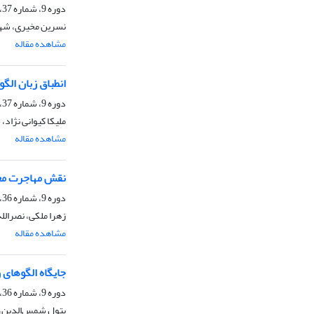
دوره 9، شماره 37، زمستان 1398، صفحه
نسرین مخیری، شهر
مشاهده مقاله
انطباق زبان الگ
دوره 9، شماره 37، زمستان 1398، صفحه
ملیکا کیوانی نژاد،
مشاهده مقاله
نقش مهاجرت مع
دوره 9، شماره 36، پاییز 1398، صفحه
زهرا ملکی، نصرالل
مشاهده مقاله
جایگاه الگوهای 
دوره 9، شماره 36، پاییز 1398، صفحه
بتول شمس‌الدین، 