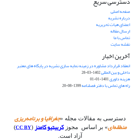
دسترسی سریع
صفحه اصلی
درباره نشریه
اعضای هیات تحریریه
ارسال مقاله
تماس با ما
نقشه سایت
آخرین اخبار
انعقاد قرارداد مشاوره در زمینه نمایه سازی نشریه در پایگاه های معتبر
داخلی و بین المللی
1402-03-28
هزینه داوری
1401-01-01
راه های تماس با دفتر فصلنامه
1399-08-20
جغرافیا و برنامه‌ریزی
دسترسی به مقالات مجله «
منطقه‌ای
کرییتیو کامنز
CC BY
» بر اساس مجوز
(
)
آزاد است.