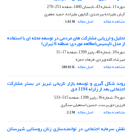
دوره 11، شماره 43، تابستان 1400، صفحه
251-270
آرش علیزاده بیرجندی، کتایون علیزاده، حمید جعفری
مشاهده مقاله
اصل مقاله
1.01 M
تحلیل و ارزیابی مشارکت های مردمی در توسعه محله ای با استفاده
از مدل تاپسیس(مطالعه موردی: منطقه 6 تهران)
دوره 10، شماره 40، پاییز 1399، صفحه
17-31
مهرشاد الله ویردی، فرهاد حمزه
مشاهده مقاله
اصل مقاله
589.01 K
روند شکل گیری و توسعه بازار تاریخی تبریز در بستر مشارکت
اجتماعی بعد از زلزله 1194 ه.ق
دوره 9، شماره 36، پاییز 1398، صفحه
515-533
فرزین حق پرست، حسین اسمعیلی سنگری
مشاهده مقاله
اصل مقاله
2.2 M
نقش سرمایه اجتماعی در توانمندسازی زنان روستایی شهرستان