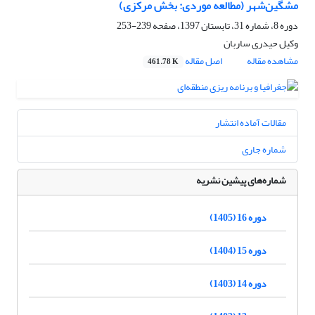
مشگین‌شهر (مطالعه موردی: بخش مرکزی)
دوره 8، شماره 31، تابستان 1397، صفحه
239-253
وکیل حیدری ساربان
مشاهده مقاله
اصل مقاله
461.78 K
مقالات آماده انتشار
شماره جاری
شماره‌های پیشین نشریه
دوره 16 (1405)
دوره 15 (1404)
دوره 14 (1403)