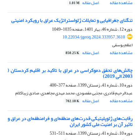
مشاهده مقاله
اصل مقاله
1.01 M
تنگنای جغرافیایی و تمایلات ژئواستراتژیک عراق با رویکرد امنیتی
دوره 12، شماره 46، بهار 1401، صفحه
1035-1049
10.22034/jgeoq.2024.333957.3610
اعظم یوسفی
مشاهده مقاله
اصل مقاله
850.25 K
چالش‌های تحقق دموکراسی در عراق با تاکید بر اقلیم کردستان (
2003 الی 2019)
دوره 10، شماره 41، زمستان 1399، صفحه
377-400
عبدالرحیم قادری، مجتبی مقصودی، محمد مهدی مجاهدی، صادق زیباکلام
مشاهده مقاله
اصل مقاله
702.18 K
رقابت‌های ژئوپلیتیکی قدرت‌های منطقه‌ای و فرامنطقه‌ای در عراق و
تاثیر آن بر امنیت ملی کشور ایران
دوره 10، شماره 41، زمستان 1399، صفحه
511-531