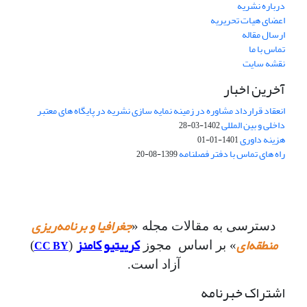
درباره نشریه
اعضای هیات تحریریه
ارسال مقاله
تماس با ما
نقشه سایت
آخرین اخبار
انعقاد قرارداد مشاوره در زمینه نمایه سازی نشریه در پایگاه های معتبر
داخلی و بین المللی
1402-03-28
هزینه داوری
1401-01-01
راه های تماس با دفتر فصلنامه
1399-08-20
جغرافیا و برنامه‌ریزی
دسترسی به مقالات مجله «
منطقه‌ای
کرییتیو کامنز
CC BY
» بر اساس مجوز
(
)
آزاد است.
اشتراک خبرنامه