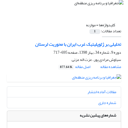
کلیدواژه‌ها =
موازنه
تعداد مقالات:
1
تحلیلی بر ژئوپلیتیک غرب ایران با محوریت لرستان
دوره 9، شماره 34، بهار 1398، صفحه
695-717
سیاوش مرادی پور، عزت اله عزتی
مشاهده مقاله
اصل مقاله
877.64 K
مقالات آماده انتشار
شماره جاری
شماره‌های پیشین نشریه