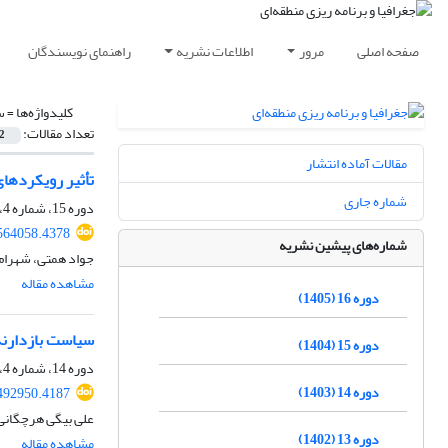
صفحه اصلی
مرور
اطلاعات نشریه
راهنمای نویسندگان
کلیدواژه‌ها =
س
تعداد مقالات:
2
مقالات آماده انتشار
تأثیر رویکردهای
شماره جاری
دوره 15، شماره 4، زمستان 1404، صفحه
564058.4378
شماره‌های پیشین نشریه
جواد همتی، شهرام
مشاهده مقاله
دوره 16 (1405)
سیاست بازدارند
دوره 15 (1404)
دوره 14، شماره 4، زمستان 1403، صفحه
دوره 14 (1403)
492950.4187
علی بیگی هرچگانی،
دوره 13 (1402)
مشاهده مقاله