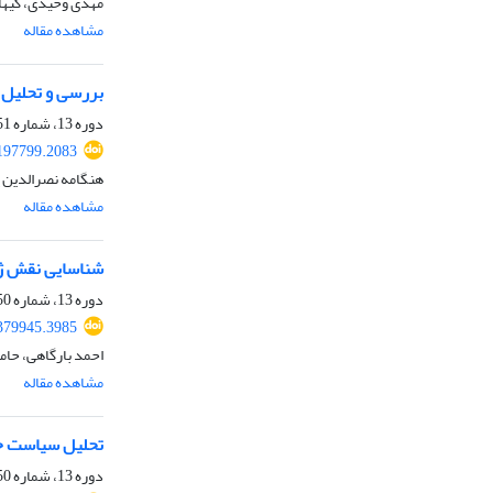
مهدی وحیدی، کیهان
مشاهده مقاله
بررسی و تحلیل 
دوره 13، شماره 51، تابستان 1402، صفحه
197799.2083
هنگامه نصرالدین پ
مشاهده مقاله
شناسایی نقش ژئوپلیتیکی 
دوره 13، شماره 50، بهار 1402، صفحه
379945.3985
احمد بارگاهی، حام
مشاهده مقاله
تحلیل سیاست خا
دوره 13، شماره 50، بهار 1402، صفحه