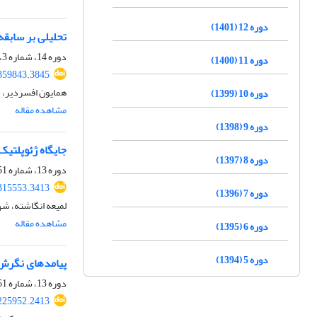
دوره 12 (1401)
تحلیلی بر سابقه
دوره 14، شماره 3، پاییز 1403، صفحه
دوره 11 (1400)
359843.3845
همایون افسردیر، ح
دوره 10 (1399)
مشاهده مقاله
دوره 9 (1398)
جایگاه ژئوپلتیک
دوره 8 (1397)
دوره 13، شماره 51، تابستان 1402، صفحه
315553.3413
دوره 7 (1396)
لمیعه انگاشته، شه
مشاهده مقاله
دوره 6 (1395)
دوره 5 (1394)
پیامدهای نگرش 
دوره 13، شماره 51، تابستان 1402، صفحه
225952.2413