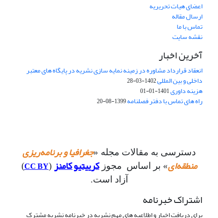
اعضای هیات تحریریه
ارسال مقاله
تماس با ما
نقشه سایت
آخرین اخبار
انعقاد قرارداد مشاوره در زمینه نمایه سازی نشریه در پایگاه های معتبر
داخلی و بین المللی
1402-03-28
هزینه داوری
1401-01-01
راه های تماس با دفتر فصلنامه
1399-08-20
جغرافیا و برنامه‌ریزی
دسترسی به مقالات مجله «
منطقه‌ای
کرییتیو کامنز
CC BY
» بر اساس مجوز
(
)
آزاد است.
اشتراک خبرنامه
برای دریافت اخبار و اطلاعیه های مهم نشریه در خبرنامه نشریه مشترک