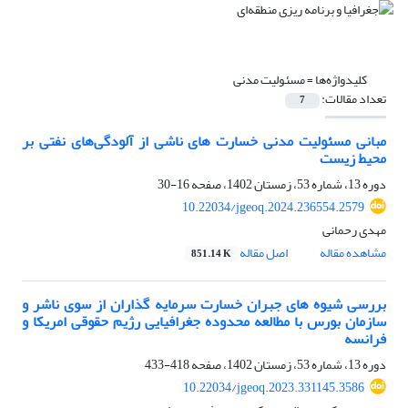
کلیدواژه‌ها =
مسئولیت مدنی
تعداد مقالات:
7
مبانی مسئولیت مدنی خسارت‌ های ناشی از آلودگی‌های نفتی بر
محیط زیست
دوره 13، شماره 53، زمستان 1402، صفحه
16-30
10.22034/jgeoq.2024.236554.2579
مهدی رحمانی
مشاهده مقاله
اصل مقاله
851.14 K
بررسی شیوه های جبران خسارت سرمایه گذاران از سوی ناشر و
سازمان بورس با مطالعه محدوده جغرافیایی رژیم حقوقی امریکا و
فرانسه
دوره 13، شماره 53، زمستان 1402، صفحه
418-433
10.22034/jgeoq.2023.331145.3586