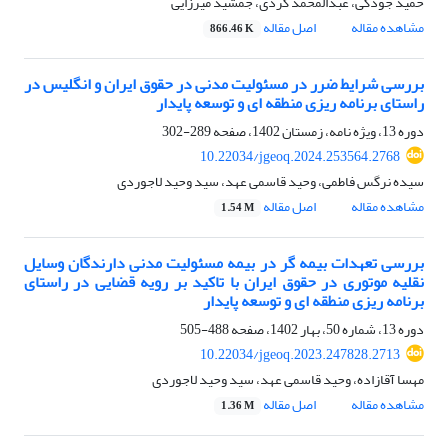
حمید جودکی، عبدالمحمد کردی، جمشید میرزایی
مشاهده مقاله
اصل مقاله
866.46 K
بررسی شرایط ضرر در مسئولیت مدنی در حقوق ایران و انگلیس در
راستای برنامه ریزی منطقه ای و توسعه پایدار
دوره 13، ویژه نامه، زمستان 1402، صفحه
289-302
10.22034/jgeoq.2024.253564.2768
سیده نرگس فاطمی، وحید قاسمی عهد، سید وحید لاجوردی
مشاهده مقاله
اصل مقاله
1.54 M
بررسی تعهدات بیمه گر در بیمه مسئولیت مدنی دارندگان وسایل
نقلیه موتوری در حقوق ایران با تاکید بر رویه قضایی در راستای
برنامه ریزی منطقه ای و توسعه پایدار
دوره 13، شماره 50، بهار 1402، صفحه
488-505
10.22034/jgeoq.2023.247828.2713
مهسا آقازاده، وحید قاسمی عهد، سید وحید لاجوردی
مشاهده مقاله
اصل مقاله
1.36 M