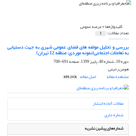
کلیدواژه‌ها =
عرصه عمومی
تعداد مقالات:
1
بررسی و تحلیل مولفه های فضای عمومی شهری به جهت دستیابی
به تعاملات اجتماعی(نمونه موردی: منطقه 12 تهران)
دوره 10، شماره 40، پاییز 1399، صفحه
691-708
هومن رحیمی
مشاهده مقاله
اصل مقاله
699.24 K
مقالات آماده انتشار
شماره جاری
شماره‌های پیشین نشریه