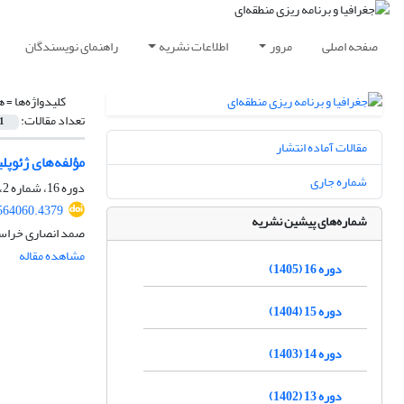
صفحه اصلی
مرور
اطلاعات نشریه
راهنمای نویسندگان
کلیدواژه‌ها =
ه
تعداد مقالات:
1
مقالات آماده انتشار
مؤلفه‌های ژئوپل
شماره جاری
دوره 16، شماره 2، تابستان 1405، صفحه
564060.4379
شماره‌های پیشین نشریه
صمد انصاری خراسان
مشاهده مقاله
دوره 16 (1405)
دوره 15 (1404)
دوره 14 (1403)
دوره 13 (1402)