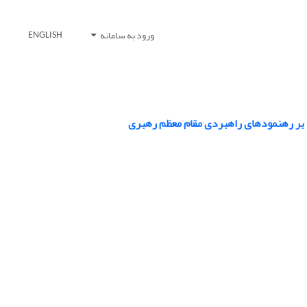
ورود به سامانه
ENGLISH
ید بر رهنمودهای راهبردی مقام معظم رهبری