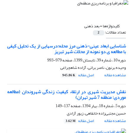
کلیدواژه‌ها =
بعد ذهنی
تعداد مقالات:
2
شناسایی ابعاد عینی-ذهنی مرز محله؛درسهایی از یک تحلیل کیفی
با مطالعه ی دو نمونه از محلات شهر تبریز
دوره 10، شماره 39، تابستان 1399، صفحه
979-993
وحیده برنون، ناصر براتی، آزاده شاهچراغی
مشاهده مقاله
اصل مقاله
945.86 K
نقش مدیریت شهری در ارتقاء کیفیت زندگی شهروندان (مطالعه
موردی: منطقه 7 شهر تهران)
دوره 5، شماره 18، بهار 1394، صفحه
137-149
حسین مجتبی‌زاده خانقاهی، زیور آزادی
مشاهده مقاله
اصل مقاله
3.62 M