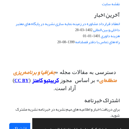
نقشه سایت
آخرین اخبار
انعقاد قرارداد مشاوره در زمینه نمایه سازی نشریه در پایگاه های معتبر
داخلی و بین المللی
1402-03-28
هزینه داوری
1401-01-01
راه های تماس با دفتر فصلنامه
1399-08-20
جغرافیا و برنامه‌ریزی
دسترسی به مقالات مجله «
منطقه‌ای
کرییتیو کامنز
CC BY
» بر اساس مجوز
(
)
آزاد است.
اشتراک خبرنامه
برای دریافت اخبار و اطلاعیه های مهم نشریه در خبرنامه نشریه مشترک
شوید.
اشتراک