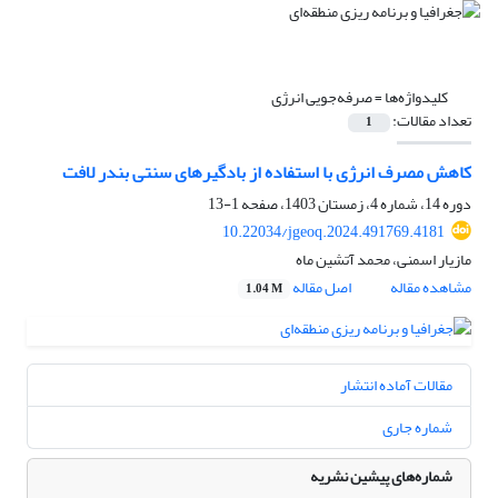
کلیدواژه‌ها =
صرفه‌جویی انرژی
تعداد مقالات:
1
کاهش مصرف انرژی با استفاده از بادگیرهای سنتی بندر لافت
دوره 14، شماره 4، زمستان 1403، صفحه
1-13
10.22034/jgeoq.2024.491769.4181
مازیار اسمنی، محمد آتشین ماه
مشاهده مقاله
اصل مقاله
1.04 M
مقالات آماده انتشار
شماره جاری
شماره‌های پیشین نشریه