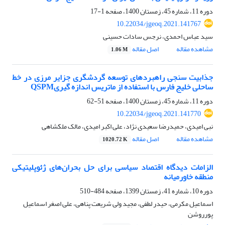
دوره 11، شماره 45، زمستان 1400، صفحه
1-17
10.22034/jgeoq.2021.141767
سید عباس احمدی، نرجس سادات حسینی
مشاهده مقاله
اصل مقاله
1.06 M
جذابیت سنجی راهبردهای توسعه گردشگری جزایر مرزی در خط
ساحلی خلیج فارس با استفاده از ماتریس اندازه گیریQSPM
دوره 11، شماره 45، زمستان 1400، صفحه
51-62
10.22034/jgeoq.2021.141770
نبی امیدی، حمیدرضا سعیدی نژاد، علی اکبر امیدی، مالک ملکشاهی
مشاهده مقاله
اصل مقاله
1020.72 K
الزامات دیدگاه اقتصاد سیاسی برای حل بحران‌های ژئوپلیتیکی
منطقه خاورمیانه
دوره 10، شماره 41، زمستان 1399، صفحه
484-510
اسماعیل مکرمی، حیدر لطفی، مجید ولی شریعت پناهی، علی اصغر اسماعیل
پورروشن