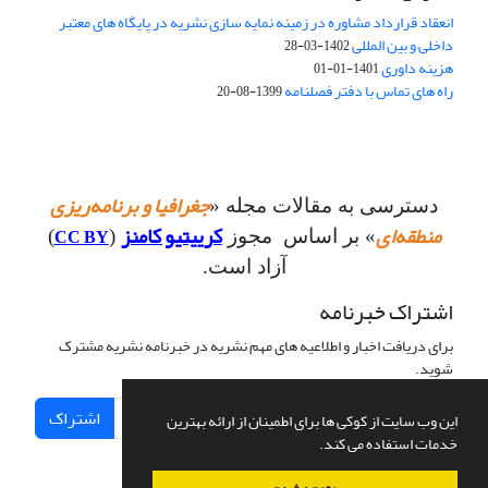
انعقاد قرارداد مشاوره در زمینه نمایه سازی نشریه در پایگاه های معتبر
داخلی و بین المللی
1402-03-28
هزینه داوری
1401-01-01
راه های تماس با دفتر فصلنامه
1399-08-20
جغرافیا و برنامه‌ریزی
دسترسی به مقالات مجله «
منطقه‌ای
کرییتیو کامنز
CC BY
» بر اساس مجوز
(
)
آزاد است.
اشتراک خبرنامه
برای دریافت اخبار و اطلاعیه های مهم نشریه در خبرنامه نشریه مشترک
شوید.
اشتراک
این وب سایت از کوکی ها برای اطمینان از ارائه بهترین
خدمات استفاده می کند.