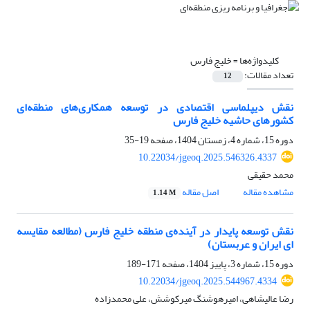
کلیدواژه‌ها =
خلیج فارس
تعداد مقالات:
12
نقش دیپلماسی اقتصادی در توسعه همکاری‌های منطقه‌ای
کشورهای حاشیه خلیج فارس
دوره 15، شماره 4، زمستان 1404، صفحه
19-35
10.22034/jgeoq.2025.546326.4337
محمد حقیقی
مشاهده مقاله
اصل مقاله
1.14 M
نقش توسعه پایدار در آینده‌ی منطقه خلیج فارس (مطالعه مقایسه
ای ایران و عربستان)
دوره 15، شماره 3، پاییز 1404، صفحه
171-189
10.22034/jgeoq.2025.544967.4334
رضا عالیشاهی، امیرهوشنگ میرکوشش، علی محمدزاده