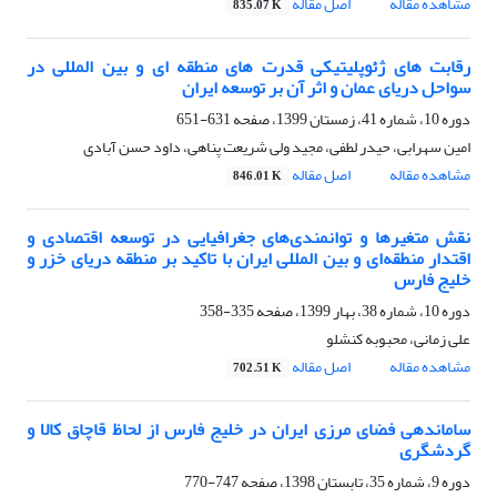
مشاهده مقاله
اصل مقاله
835.07 K
رقابت های ژئوپلیتیکی قدرت های منطقه ای و بین المللی در
سواحل دریای عمان و اثر آن بر توسعه ایران
دوره 10، شماره 41، زمستان 1399، صفحه
631-651
امین سهرابی، حیدر لطفی، مجید ولی شریعت پناهی، داود حسن آبادی
مشاهده مقاله
اصل مقاله
846.01 K
نقش متغیرها و توانمندی‌های جغرافیایی در توسعه اقتصادی و
اقتدار منطقه‌ای و بین المللی ایران با تاکید بر منطقه دریای خزر و
خلیج فارس
دوره 10، شماره 38، بهار 1399، صفحه
335-358
علی زمانی، محبوبه کنشلو
مشاهده مقاله
اصل مقاله
702.51 K
ساماندهی فضای مرزی ایران در خلیج فارس از لحاظ قاچاق کالا و
گردشگری
دوره 9، شماره 35، تابستان 1398، صفحه
747-770