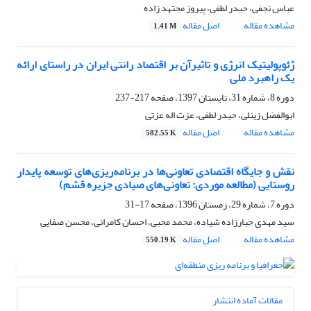
عباس نجفی، حیدر لطفی، پیروز مجتهد زاده
مشاهده مقاله
اصل مقاله
1.41 M
ژئوپولیتیک انرژی و تاثیرآن بر اقتصاد رانتی ایران در راستای ارائه
یک راهبرد ملی
دوره 8، شماره 31، تابستان 1397، صفحه
217-237
ابوالفضل زینلی، حیدر لطفی، عزت اله عزتی
مشاهده مقاله
اصل مقاله
582.55 K
نقش و جایگاه اقتصادی تعاونی‌ها در برنامه‌ریزی‌های توسعه پایدار
روستایی (مطالعه موردی: تعاونی‌های صیادی جزیره قشم)
دوره 7، شماره 29، زمستان 1396، صفحه
17-31
سید مهدی جبارزاده شیاده، محمد محبی، احسان کامرانی، محسن صفایی
مشاهده مقاله
اصل مقاله
550.19 K
مقالات آماده انتشار