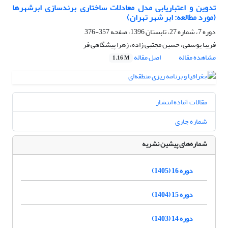
تدوین و اعتباریابی مدل معادلات ساختاری برندسازی ابرشهرها
(مورد مطالعه: ابر شهر تهران)
دوره 7، شماره 27، تابستان 1396، صفحه
357-376
فریبا یوسفی، حسین مجتبی زاده، زهرا پیشگاهی فر
مشاهده مقاله
اصل مقاله
1.16 M
مقالات آماده انتشار
شماره جاری
شماره‌های پیشین نشریه
دوره 16 (1405)
دوره 15 (1404)
دوره 14 (1403)