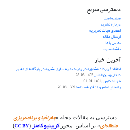
دسترسی سریع
صفحه اصلی
درباره نشریه
اعضای هیات تحریریه
ارسال مقاله
تماس با ما
نقشه سایت
آخرین اخبار
انعقاد قرارداد مشاوره در زمینه نمایه سازی نشریه در پایگاه های معتبر
داخلی و بین المللی
1402-03-28
هزینه داوری
1401-01-01
راه های تماس با دفتر فصلنامه
1399-08-20
جغرافیا و برنامه‌ریزی
دسترسی به مقالات مجله «
منطقه‌ای
کرییتیو کامنز
CC BY
» بر اساس مجوز
(
)