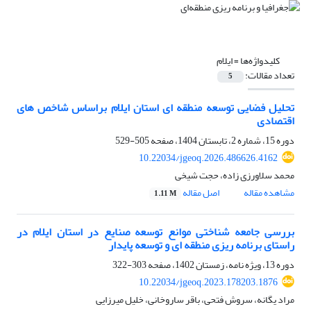
کلیدواژه‌ها =
ایلام
تعداد مقالات:
5
تحلیل فضایی توسعه منطقه ای استان ایلام براساس شاخص های
اقتصادی
دوره 15، شماره 2، تابستان 1404، صفحه
505-529
10.22034/jgeoq.2026.486626.4162
محمد سلاورزی زاده، حجت شیخی
مشاهده مقاله
اصل مقاله
1.11 M
بررسی جامعه شناختی موانع توسعه صنایع در استان ‌ایلام در
راستای برنامه ریزی منطقه ای و توسعه پایدار
دوره 13، ویژه نامه، زمستان 1402، صفحه
303-322
10.22034/jgeoq.2023.178203.1876
مراد یگانه، سروش فتحی، باقر ساروخانی، خلیل میرزایی