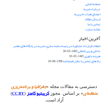
صفحه اصلی
درباره نشریه
اعضای هیات تحریریه
ارسال مقاله
تماس با ما
نقشه سایت
آخرین اخبار
انعقاد قرارداد مشاوره در زمینه نمایه سازی نشریه در پایگاه های معتبر
داخلی و بین المللی
1402-03-28
هزینه داوری
1401-01-01
راه های تماس با دفتر فصلنامه
1399-08-20
جغرافیا و برنامه‌ریزی
دسترسی به مقالات مجله «
منطقه‌ای
کرییتیو کامنز
CC BY
» بر اساس مجوز
(
)
آزاد است.