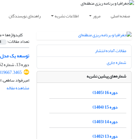
صفحه اصلی
مرور
اطلاعات نشریه
راهنمای نویسندگان
کلیدواژه‌ها =
م
تعداد مقالات:
1
مقالات آماده انتشار
توسعه یک مدل ری
شماره جاری
دوره 13، شماره 52، پاییز 1402، صفحه
319667.3465
شماره‌های پیشین نشریه
امیرفواد ساطعی، 
مشاهده مقاله
دوره 16 (1405)
دوره 15 (1404)
دوره 14 (1403)
دوره 13 (1402)