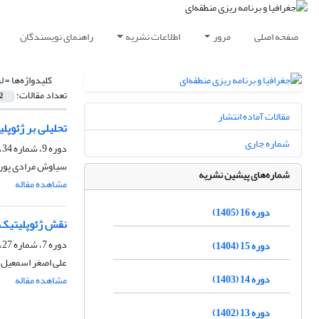
صفحه اصلی
مرور
اطلاعات نشریه
راهنمای نویسندگان
کلیدواژه‌ها =
ل
تعداد مقالات:
2
مقالات آماده انتشار
تحلیلی بر ژئوپل
شماره جاری
دوره 9، شماره 34، بهار 1398، صفحه
سیاوش مرادی پور،
شماره‌های پیشین نشریه
مشاهده مقاله
دوره 16 (1405)
نقش ژئوپلیتیک ل
دوره 7، شماره 27، تابستان 1396، صفحه
دوره 15 (1404)
علی اصغر اسمعیل 
دوره 14 (1403)
مشاهده مقاله
دوره 13 (1402)