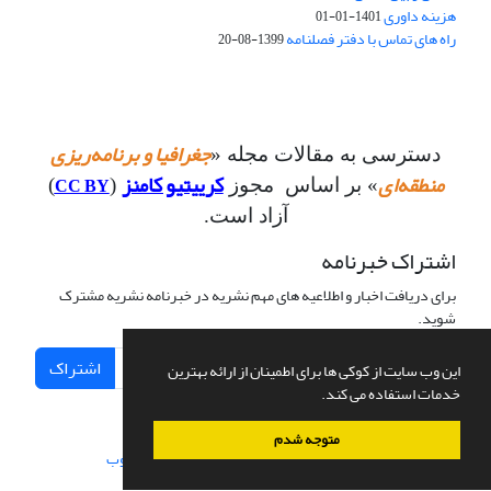
هزینه داوری
1401-01-01
راه های تماس با دفتر فصلنامه
1399-08-20
جغرافیا و برنامه‌ریزی
دسترسی به مقالات مجله «
منطقه‌ای
کرییتیو کامنز
CC BY
» بر اساس مجوز
(
)
آزاد است.
اشتراک خبرنامه
برای دریافت اخبار و اطلاعیه های مهم نشریه در خبرنامه نشریه مشترک
شوید.
اشتراک
این وب سایت از کوکی ها برای اطمینان از ارائه بهترین
خدمات استفاده می کند.
متوجه شدم
سامانه مدیریت نشریات علمی.
طراحی و پیاده سازی از
سیناوب