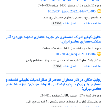
دوره 11، شماره 45، زمستان 1400، صفحه
793-774
10.22034/jgeoq.2022.314977.3406
دریا نصرت پور، مجتبی انصاری، حسنعلی پورمند
مشاهده مقاله
اصل مقاله
1.75 M
تحلیل کیفی ادراک اتمسفری در تجربه معماری (نمونه موردی: آثار
منتخب معماری معاصر ایران)
دوره 11، شماره 44، پاییز 1400، صفحه
752-774
10.22034/jgeoq.2021.138284
مرتضی نیک فطرت کرد محله، حسین ذبیحی، آزاده شاهچراغی
مشاهده مقاله
اصل مقاله
1.9 M
روایتِ مکان در آثار معماران معاصر از منظر ادبیات تطبیقی فلسفه و
معماری با رویکرد پدیدارشناسی (نمونه موردی: موزه هنرهای
معاصر تهران)
دوره 9، شماره 37، زمستان 1398، صفحه
813-834
مرتضی نیک فطرت کردمحله، حسین ذبیحی، آزاده شاهچراغی