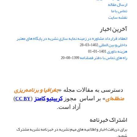
ارسال مقاله
تماس با ما
نقشه سایت
آخرین اخبار
انعقاد قرارداد مشاوره در زمینه نمایه سازی نشریه در پایگاه های معتبر
داخلی و بین المللی
1402-03-28
هزینه داوری
1401-01-01
راه های تماس با دفتر فصلنامه
1399-08-20
جغرافیا و برنامه‌ریزی
دسترسی به مقالات مجله «
منطقه‌ای
کرییتیو کامنز
CC BY
» بر اساس مجوز
(
)
آزاد است.
اشتراک خبرنامه
برای دریافت اخبار و اطلاعیه های مهم نشریه در خبرنامه نشریه مشترک
شوید.