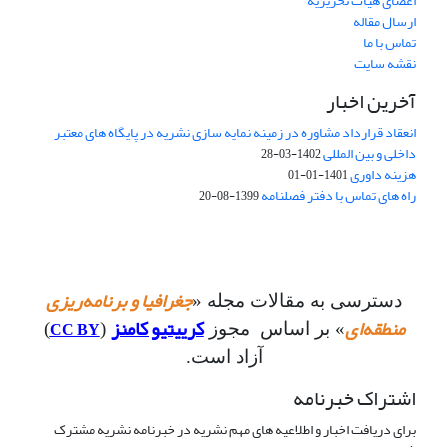
اعضای هیات تحریریه
ارسال مقاله
تماس با ما
نقشه سایت
آخرین اخبار
انعقاد قرارداد مشاوره در زمینه نمایه سازی نشریه در پایگاه های معتبر
داخلی و بین المللی
1402-03-28
هزینه داوری
1401-01-01
راه های تماس با دفتر فصلنامه
1399-08-20
جغرافیا و برنامه‌ریزی
دسترسی به مقالات مجله «
منطقه‌ای
کرییتیو کامنز
CC BY
» بر اساس مجوز
(
)
آزاد است.
اشتراک خبرنامه
برای دریافت اخبار و اطلاعیه های مهم نشریه در خبرنامه نشریه مشترک