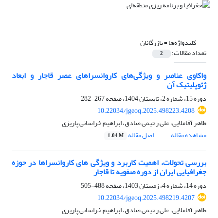
کلیدواژه‌ها =
بازرگانان
تعداد مقالات:
2
واکاوی عناصر و ویژگی‌های کاروانسراهای عصر قاجار و ابعاد
ژئوپلیتیک آن
دوره 15، شماره 2، تابستان 1404، صفحه
267-282
10.22034/jgeoq.2025.498223.4208
طاهر آقاملایی، علی رحیمی صادق، ابراهیم خراسانی پاریزی
مشاهده مقاله
اصل مقاله
1.04 M
بررسی تحولات، اهمیت کاربرد و ویژگی های کاروانسراها در حوزه
جغرافیایی ایران از دوره صفویه تا قاجار
دوره 14، شماره 4، زمستان 1403، صفحه
488-505
10.22034/jgeoq.2025.498219.4207
طاهر آقاملایی، علی رحیمی صادق، ابراهیم خراسانی پاریزی