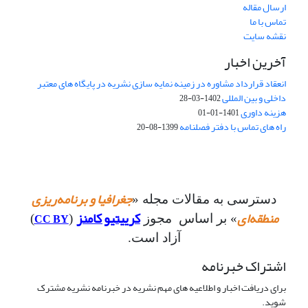
ارسال مقاله
تماس با ما
نقشه سایت
آخرین اخبار
انعقاد قرارداد مشاوره در زمینه نمایه سازی نشریه در پایگاه های معتبر
داخلی و بین المللی
1402-03-28
هزینه داوری
1401-01-01
راه های تماس با دفتر فصلنامه
1399-08-20
جغرافیا و برنامه‌ریزی
دسترسی به مقالات مجله «
منطقه‌ای
کرییتیو کامنز
CC BY
» بر اساس مجوز
(
)
آزاد است.
اشتراک خبرنامه
برای دریافت اخبار و اطلاعیه های مهم نشریه در خبرنامه نشریه مشترک
شوید.