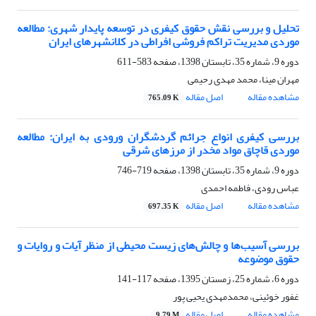
تحلیل و بررسی نقش حقوق کیفری در توسعه پایدار شهری: مطالعه
موردی مدیریت تراکم فروشی افراطی در کلانشهرهای ایران
دوره 9، شماره 35، تابستان 1398، صفحه
583-611
مهران مینا، محمد مهدی رحیمی
مشاهده مقاله
اصل مقاله
765.09 K
بررسی کیفری انواع جرائم گردشگران ورودی به ایران: مطالعه
موردی قاچاق مواد مخدر از مرزهای شرقی
دوره 9، شماره 35، تابستان 1398، صفحه
719-746
عباس رودی، فاطمه احمدی
مشاهده مقاله
اصل مقاله
697.35 K
بررسی آسیب‌ها و چالش‌های زیست محیطی از منظر آیات و روایات و
حقوق موضوعه
دوره 6، شماره 25، زمستان 1395، صفحه
117-141
غفور خوئینی، محمدمهدی یحیی پور
مشاهده مقاله
اصل مقاله
9.79 M