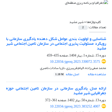
کلیدواژه‌ها =
شهر مشهد
تعداد مقالات:
2
شناسایی و اولویت بندی عوامل شکل دهنده یادگیری سازمانی با
رویکرد مسئولیت پذیری اجتماعی در سازمان تامین اجتماعی شهر
مشهد
دوره 15، شماره 1، بهار 1404، صفحه
435-459
10.22034/jgeoq.2023.330072.3575
محمد صفی زاده، الهام فریبرزی، نازیا سادات ناصری
مشاهده مقاله
اصل مقاله
1.18 M
ارائه مدل یادگیری سازمانی در سازمان تامین اجتماعی حوزه
جغرافیایی شهر مشهد
دوره 13، شماره 50، بهار 1402، صفحه
361-372
10.22034/jgeoq.2023.383252.4007