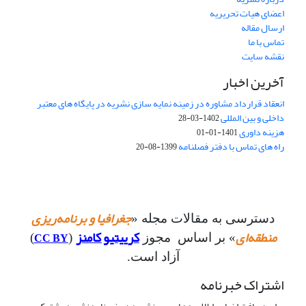
اعضای هیات تحریریه
ارسال مقاله
تماس با ما
نقشه سایت
آخرین اخبار
انعقاد قرارداد مشاوره در زمینه نمایه سازی نشریه در پایگاه های معتبر
داخلی و بین المللی
1402-03-28
هزینه داوری
1401-01-01
راه های تماس با دفتر فصلنامه
1399-08-20
جغرافیا و برنامه‌ریزی
دسترسی به مقالات مجله «
منطقه‌ای
کرییتیو کامنز
CC BY
» بر اساس مجوز
(
)
آزاد است.
اشتراک خبرنامه