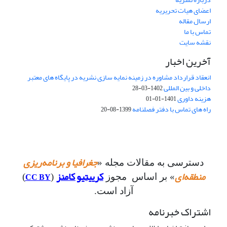
اعضای هیات تحریریه
ارسال مقاله
تماس با ما
نقشه سایت
آخرین اخبار
انعقاد قرارداد مشاوره در زمینه نمایه سازی نشریه در پایگاه های معتبر
داخلی و بین المللی
1402-03-28
هزینه داوری
1401-01-01
راه های تماس با دفتر فصلنامه
1399-08-20
جغرافیا و برنامه‌ریزی
دسترسی به مقالات مجله «
منطقه‌ای
کرییتیو کامنز
CC BY
» بر اساس مجوز
(
)
آزاد است.
اشتراک خبرنامه