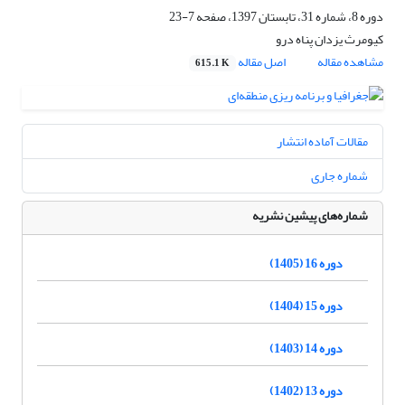
دوره 8، شماره 31، تابستان 1397، صفحه
7-23
کیومرث یزدان پناه درو
مشاهده مقاله
اصل مقاله
615.1 K
مقالات آماده انتشار
شماره جاری
شماره‌های پیشین نشریه
دوره 16 (1405)
دوره 15 (1404)
دوره 14 (1403)
دوره 13 (1402)