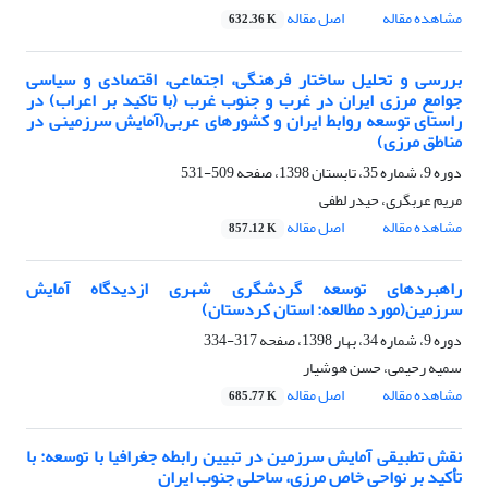
مشاهده مقاله
اصل مقاله
632.36 K
بررسی و تحلیل ساختار فرهنگی، اجتماعی، اقتصادی و سیاسی
جوامع مرزی ایران در غرب و جنوب غرب (با تاکید بر اعراب) در
راستای توسعه روابط ایران و کشورهای عربی(آمایش سرزمینی در
مناطق مرزی)
دوره 9، شماره 35، تابستان 1398، صفحه
509-531
مریم عربگری، حیدر لطفی
مشاهده مقاله
اصل مقاله
857.12 K
راهبردهای توسعه گردشگری شهری ازدیدگاه آمایش
سرزمین(مورد مطالعه: استان کردستان)
دوره 9، شماره 34، بهار 1398، صفحه
317-334
سمیه رحیمی، حسن هوشیار
مشاهده مقاله
اصل مقاله
685.77 K
نقش تطبیقی آمایش سرزمین در تبیین رابطه جغرافیا با توسعه: با
تأکید بر نواحی خاص مرزی، ساحلی جنوب ایران