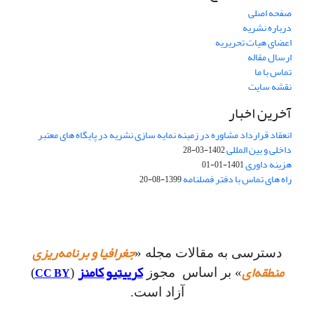
صفحه اصلی
درباره نشریه
اعضای هیات تحریریه
ارسال مقاله
تماس با ما
نقشه سایت
آخرین اخبار
انعقاد قرارداد مشاوره در زمینه نمایه سازی نشریه در پایگاه های معتبر
داخلی و بین المللی
1402-03-28
هزینه داوری
1401-01-01
راه های تماس با دفتر فصلنامه
1399-08-20
جغرافیا و برنامه‌ریزی
دسترسی به مقالات مجله «
منطقه‌ای
کرییتیو کامنز
CC BY
» بر اساس مجوز
(
)
آزاد است.