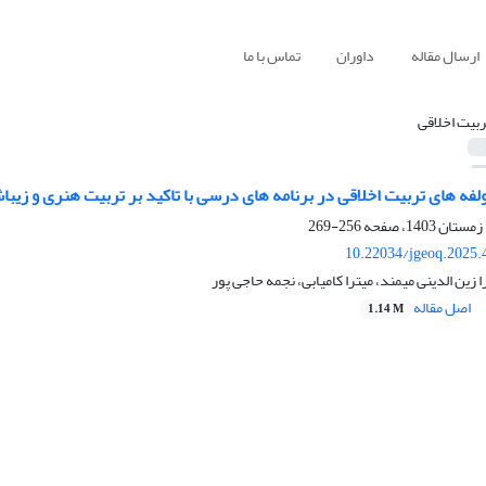
ارسال مقاله
داوران
تماس با ما
ربیت اخلاقی
مولفه های تربیت اخلاقی در برنامه های درسی با تاکید بر تربیت هنری و زیب
256-269
10.22034/jgeoq.2025.
ا زین الدینی میمند، میترا کامیابی، نجمه حاجی پور
اصل مقاله
1.14 M