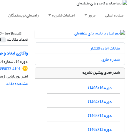
صفحه اصلی
مرور
اطلاعات نشریه
راهنمای نویسندگان
کلیدواژه‌ها =
ت
تعداد مقالات:
1
مقالات آماده انتشار
واکاوی ابعاد و 
شماره جاری
دوره 14، شماره 4، زمستان 1403، صفحه
495033.4191
شماره‌های پیشین نشریه
اطهر پوربابایی، زهر
مشاهده مقاله
دوره 16 (1405)
دوره 15 (1404)
دوره 14 (1403)
دوره 13 (1402)