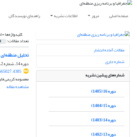
صفحه اصلی
مرور
اطلاعات نشریه
راهنمای نویسندگان
کلیدواژه‌ها =
ا
تعداد مقالات:
1
مقالات آماده انتشار
تحلیل منطقه‌ای 
شماره جاری
دوره 14، شماره 2، تابستان 1403، صفحه
565027.4385
شماره‌های پیشین نشریه
معصومه کریمی فارس
مشاهده مقاله
دوره 16 (1405)
دوره 15 (1404)
دوره 14 (1403)
دوره 13 (1402)