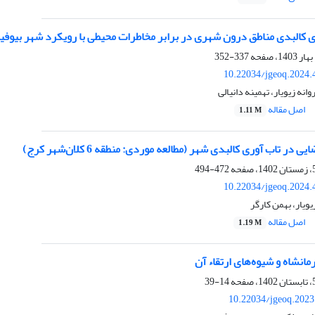
کالبدی مناطق درون شهری در برابر مخاطرات محیطی با رویکرد شهر بیوفیل
337-352
10.22034/jgeoq.2024.
انه زیویار، تهمینه دانیالی
اصل مقاله
1.11 M
در تاب آوری کالبدی شهر (مطالعه موردی: منطقه 6 کلان‌شهر کرج)
472-494
10.22034/jgeoq.2024.
یویار، بهمن کارگر
اصل مقاله
1.19 M
مانشاه و شیوه‌های ارتقاء آن
14-39
10.22034/jgeoq.2023