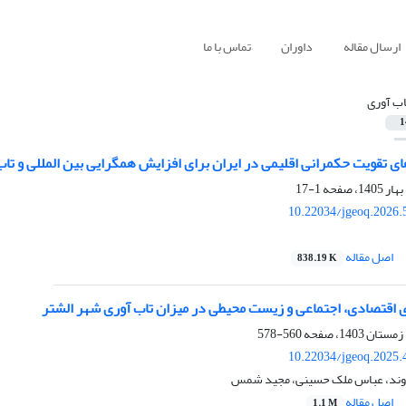
ارسال مقاله
داوران
تماس با ما
اب آوری
1
تقویت حکمرانی اقلیمی در ایران برای افزایش همگرایی بین المللی و تاب‌آ
1-17
10.22034/jgeoq.2026.
اصل مقاله
838.19 K
ی اقتصادی، اجتماعی و زیست محیطی در میزان تاب آوری شهر الشتر
560-578
10.22034/jgeoq.2025.
ند، عباس ملک حسینی، مجید شمس
اصل مقاله
1.1 M