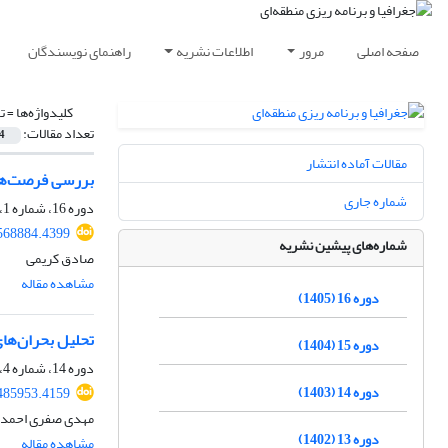
صفحه اصلی
مرور
اطلاعات نشریه
راهنمای نویسندگان
کلیدواژه‌ها =
ت
تعداد مقالات:
4
مقالات آماده انتشار
بررسی فرصت‌های 
شماره جاری
دوره 16، شماره 1، بهار 1405، صفحه
568884.4399
شماره‌های پیشین نشریه
صادق کریمی
مشاهده مقاله
دوره 16 (1405)
تحلیل بحران‌ها
دوره 15 (1404)
دوره 14، شماره 4، زمستان 1403، صفحه
دوره 14 (1403)
485953.4159
مهدی صفری احمدو
دوره 13 (1402)
مشاهده مقاله