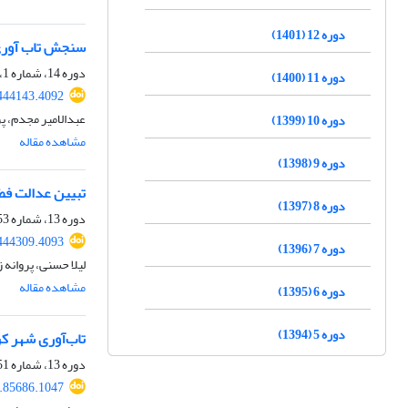
دوره 12 (1401)
سنجش تاب آوری 
دوره 14، شماره 1، بهار 1403، صفحه
دوره 11 (1400)
444143.4092
عبدالامیر مجدم، پرو
دوره 10 (1399)
مشاهده مقاله
دوره 9 (1398)
تبیین عدالت فضایی 
دوره 8 (1397)
دوره 13، شماره 53، زمستان 1402، صفحه
444309.4093
دوره 7 (1396)
لیلا حسنی، پروانه ز
مشاهده مقاله
دوره 6 (1395)
دوره 5 (1394)
تاب‌آوری شهر کر
دوره 13، شماره 51، تابستان 1402، صفحه
.85686.1047