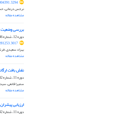
304391.3294
نرجس درمانی، حسی
مشاهده مقاله
بررسی وضعیت حکمروایی خوب شهری
دوره 12، شماره 46، بهار 1401، صفحه
281253.3017
بهزاد سعیدی، فرش
مشاهده مقاله
نقش بافت ارگانی
دوره 11، شماره 42، بهار 1400، صفحه
سمیرا قانعی، سید
مشاهده مقاله
ارزیابی پیشران‌
دوره 11، شماره 42، بهار 1400، صفحه