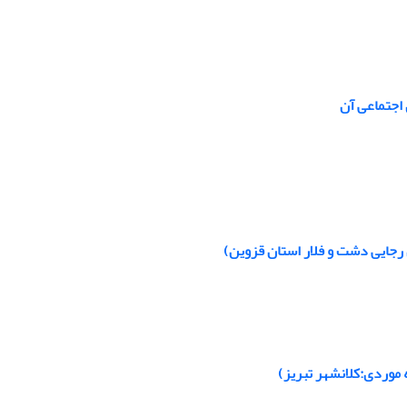
 رجایی دشت و فلار استان قزوین)
ه موردی:کلانشهر تبریز)