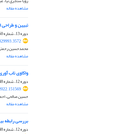
رویا سنجری نیا،
مشاهده مقاله
تبیین و طراحی ا
دوره 13، شماره 50، بهار 1402، صفحه
329993.3572
محمدحسین رحمتی،
مشاهده مقاله
واکاوی تاب آور
دوره 12، شماره 48، پاییز 1401، صفحه
2022.151569
حسین صالحی، احمد
مشاهده مقاله
بررسی رابطه بی
دوره 12، شماره 48، پاییز 1401، صفحه