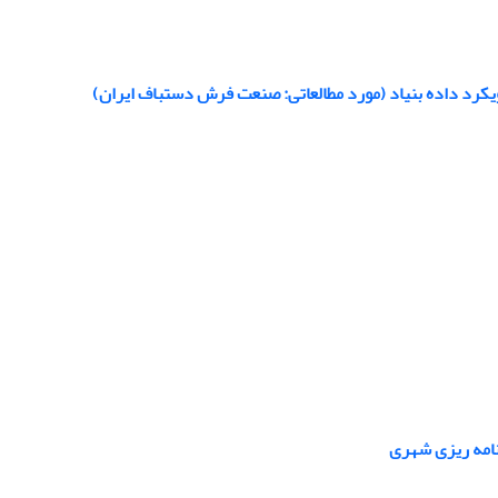
ویکرد داده بنیاد (مورد مطالعاتی: صنعت فرش دستباف ایران)
نامه ریزی شهری