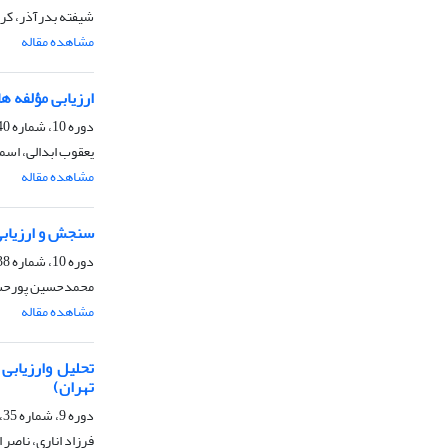
شیفته بدرآذر، کری
مشاهده مقاله
ارزیابی مؤلفه ها
دوره 10، شماره 40، پاییز 1399، صفحه
یعقوب ابدالی، اسم
مشاهده مقاله
سنجش و ارزیابی
دوره 10، شماره 38، بهار 1399، صفحه
محمدحسین پورحسن
مشاهده مقاله
تهران)
دوره 9، شماره 35، تابستان 1398، صفحه
فرزاد اناری، ناصر 